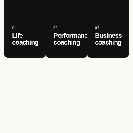
01
02
03
Life
Performance
Business
coaching
coaching
coaching