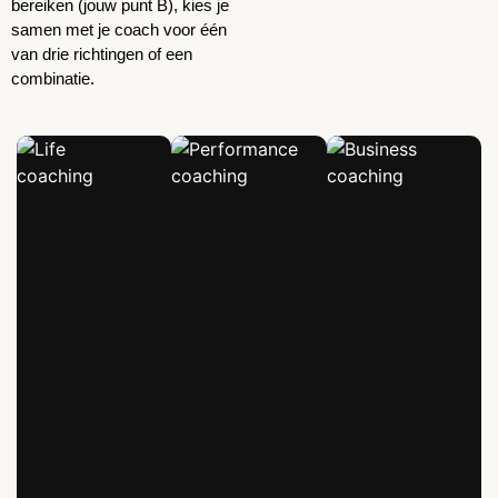
bereiken (jouw punt B), kies je
samen met je coach voor één
van drie richtingen of een
combinatie.