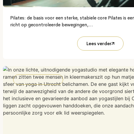
Pilates: de basis voor een sterke, stabiele core Pilates is e
richt op gecontroleerde bewegingen,...
Lees verder
NIET-GECATEGORISEERD