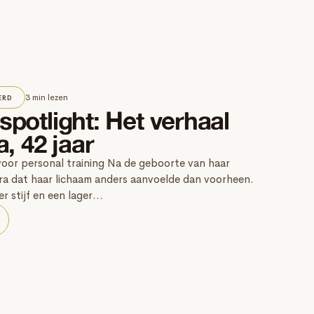
3 min lezen
ERD
potlight: Het verhaal
, 42 jaar
oor personal training Na de geboorte van haar
ra dat haar lichaam anders aanvoelde dan voorheen.
r stijf en een lager...