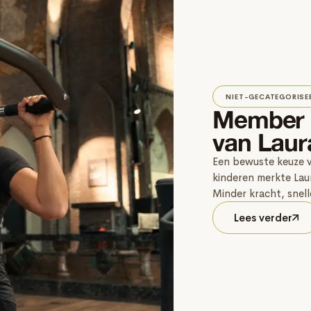
NIET-GECATEGORISE
Member s
van Laura
Een bewuste keuze v
kinderen merkte Lau
Minder kracht, snelle
Lees verder