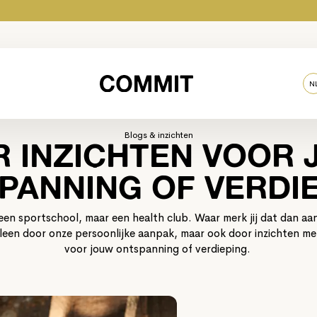
N
Blogs & inzichten
 INZICHTEN VOOR
PANNING OF VERDIE
en sportschool, maar een health club. Waar merk jij dat dan a
alleen door onze persoonlijke aanpak, maar ook door inzichten m
voor jouw ontspanning of verdieping.