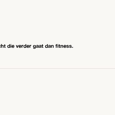
ht die verder gaat dan fitness.
COMMIT
JK
LEIDSCHE RIJN