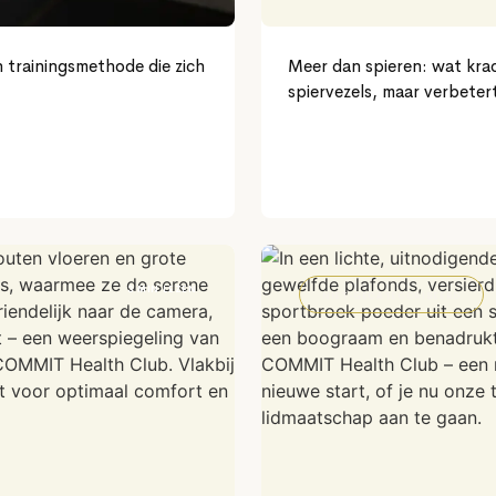
en trainingsmethode die zich
Meer dan spieren: wat krac
spiervezels, maar verbeter
3 MIN LEZEN
NIET-GECATEGORISEERD