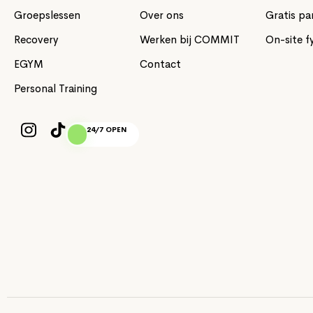
Groepslessen
Over ons
Gratis pa
Recovery
Werken bij COMMIT
On-site f
EGYM
Contact
Personal Training
24/7 OPEN