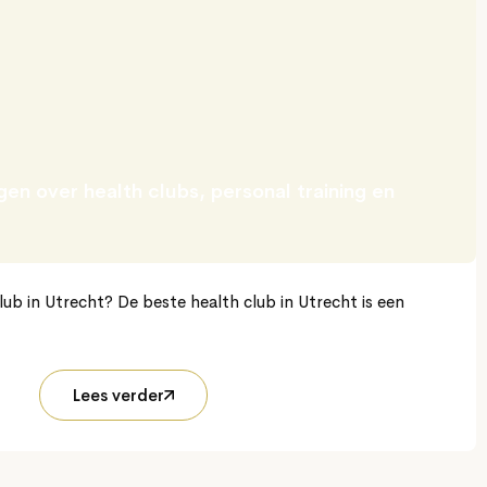
en over health clubs, personal training en
lub in Utrecht? De beste health club in Utrecht is een
Lees verder